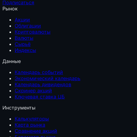
Подписаться
Рынок
Акции
Облигации
Криптовалюты
Валюты
Сырьё
Индексы
Данные
Календарь событий
Экономический календарь
Календарь дивидендов
Скринер акций
Ключевая ставка ЦБ
Инструменты
Калькуляторы
Карта рынка
Сравнение акций
Барометр рынка