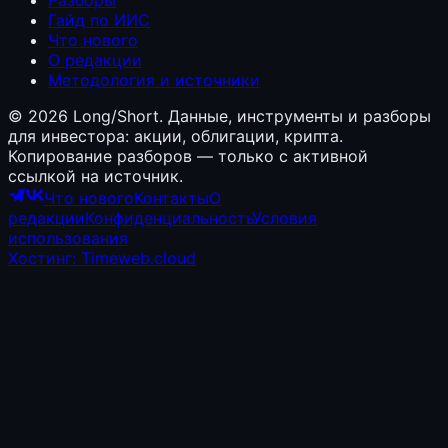
Гайд по ИИС
Что нового
О редакции
Методология и источники
©
2026
Long/Short. Данные, инструменты и разборы
для инвестора: акции, облигации, крипта.
Копирование разборов — только с активной
ссылкой на источник.
Что нового
Контакты
О
редакции
Конфиденциальность
Условия
использования
Хостинг: Timeweb.cloud