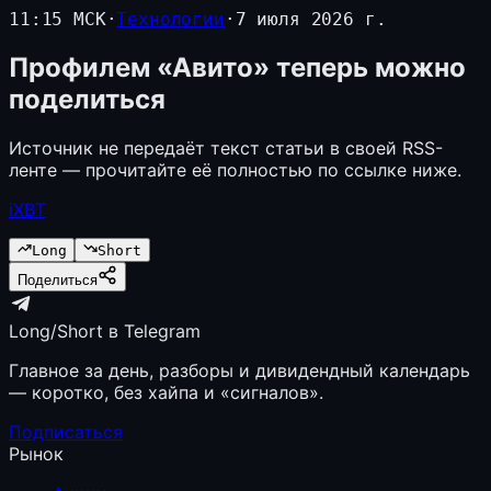
11:15 МСК
·
Технологии
·
7 июля 2026 г.
Профилем «Авито» теперь можно
поделиться
Источник не передаёт текст статьи в своей RSS-
ленте — прочитайте её полностью по ссылке ниже.
iXBT
Long
Short
Поделиться
Long/Short в Telegram
Главное за день, разборы и дивидендный календарь
— коротко, без хайпа и «сигналов».
Подписаться
Рынок