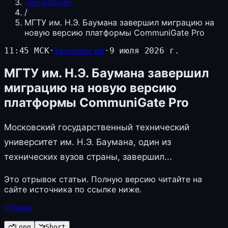
Технологии
/
МГТУ им. Н.Э. Баумана завершил миграцию на
новую версию платформы CommuniGate Pro
11:45 МСК
·
Технологии
·
9 июля 2026 г.
МГТУ им. Н.Э. Баумана завершил
миграцию на новую версию
платформы CommuniGate Pro
Московский государственный технический
университет им. Н.Э. Баумана, один из
технических вузов страны, завершил...
Это отрывок статьи. Полную версию читайте на
сайте источника по ссылке ниже.
CNews
Long
Short