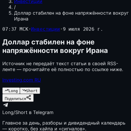
Инвестиции
/
Доллар стабилен на фоне напряжённости вокруг
Ирана
07:37 МСК
·
Инвестиции
·
9 июля 2026 г.
Доллар стабилен на фоне
напряжённости вокруг Ирана
Источник не передаёт текст статьи в своей RSS-
ленте — прочитайте её полностью по ссылке ниже.
Investing.com RU
Long
Short
Поделиться
Long/Short в Telegram
Главное за день, разборы и дивидендный календарь
— коротко, без хайпа и «сигналов».